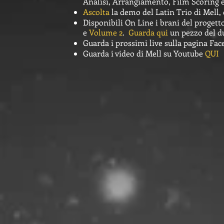
Analisi, Arrangiamento, Film Scoring e
Ascolta
la demo del Latin Trio di Mell, 
Disponibili On Line i brani del progett
e
Volume 2
.
Guarda qui
un pezzo del d
Guarda i prossimi live sulla pagina Fa
Guarda i video di Mell su Youtube
QUI