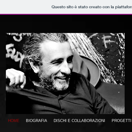
Questo sito è stato creato con la piattaf
HOME
BIOGRAFIA
DISCHI E COLLABORAZIONI
PROGETTI