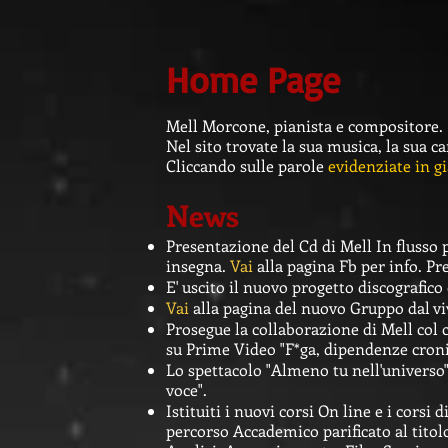
Home Page
Mell Morcone, pianista e compositore.
Nel sito trovate la sua musica, la sua ca
Cliccando sulle parole
evidenziate in gi
News
Presentazione del Cd di Mell In flusso p
insegna.
Vai
alla pagina Fb per info. Pr
E' uscito il nuovo progetto discografic
Vai
alla pagina del nuovo Gruppo dal vi
Prosegue la collaborazione di Mell col
su Prime Video "F*ga, dipendenze croni
Lo spettacolo "Almeno tu nell'universo"
voce".
Istituiti i nuovi corsi On line e i cor
percorso Accademico parificato al titol